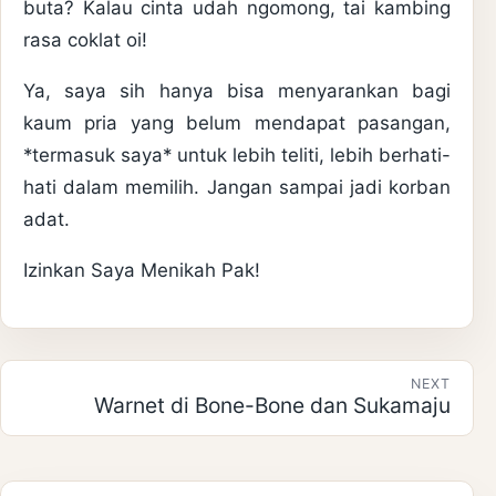
buta? Kalau cinta udah ngomong, tai kambing
rasa coklat oi!
Ya, saya sih hanya bisa menyarankan bagi
kaum pria yang belum mendapat pasangan,
*termasuk saya* untuk lebih teliti, lebih berhati-
hati dalam memilih. Jangan sampai jadi korban
adat.
Izinkan Saya Menikah Pak!
Post navigation
NEXT
Warnet di Bone-Bone dan Sukamaju