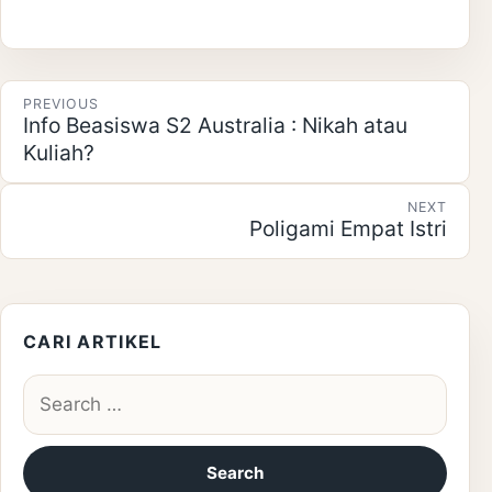
Post navigation
PREVIOUS
Info Beasiswa S2 Australia : Nikah atau
Kuliah?
NEXT
Poligami Empat Istri
CARI ARTIKEL
Search for: