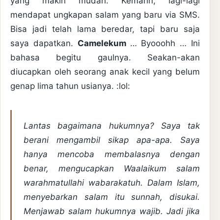
yang makin mudah. Kemarin, lagi-lagi
mendapat ungkapan salam yang baru via SMS.
Bisa jadi telah lama beredar, tapi baru saja
saya dapatkan.
Camelekum
… Byooohh … Ini
bahasa begitu gaulnya. Seakan-akan
diucapkan oleh seorang anak kecil yang belum
genap lima tahun usianya. :lol:
Lantas bagaimana hukumnya? Saya tak
berani mengambil sikap apa-apa. Saya
hanya mencoba membalasnya dengan
benar, mengucapkan
Waalaikum salam
warahmatullahi wabarakatuh
. Dalam Islam,
menyebarkan salam itu sunnah, disukai.
Menjawab salam hukumnya wajib. Jadi jika