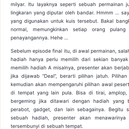
milyar. Itu layaknya seperti sebuah permainan
lingkaran yang diputar oleh bandar. Hmmm … say
yang digunakan untuk kuis tersebut. Bakal bangk
normal, memungkinkan setiap orang pulan
penayangannya. Hehe …
Sebelum episode final itu, di awal permainan, sa
hadiah hanya perlu memilih dari sekian banyak
memilih hadiah A misalnya, presenter akan berja
jika dijawab “Deal”, berarti pilihan jatuh. Pilih
kemudian akan mempengaruhi pilihan awal peser
di tempat yang lain pula. Bisa di tirai, amplop
bergeming jika ditawari dengan hadiah yang b
perabot, gadget, dan lain sebagainya. Begitu s
sebuah hadiah, presenter akan menawarinya 
tersembunyi di sebuah tempat.