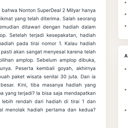
an bahwa Nonton SuperDeal 2 Milyar hanya
ikmat yang telah diterima. Salah seorang
 kemudian ditawari dengan hadiah dalam
op. Setelah terjadi kesepakatan, hadiah
hadiah pada tirai nomor 1. Kalau hadiah
 pasti akan sangat menyesal karena telah
A
ilihan amplop. Sebelum amplop dibuka,
unya. Peserta kembali goyah, akhirnya
uah paket wisata senilai 30 juta. Dan ia
besar. Kini, tiba masanya hadiah yang
Apa yang terjadi? Ia bisa saja mendapatkan
lebih rendah dari hadiah di tirai 1 dan
al menolak hadiah pertama dan kedua?