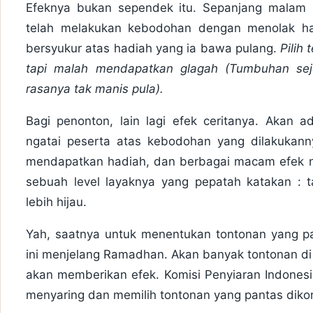
Efeknya bukan sependek itu. Sepanjang malam 
telah melakukan kebodohan dengan menolak ha
bersyukur atas hadiah yang ia bawa pulang.
Pilih
tapi malah mendapatkan glagah (Tumbuhan seje
rasanya tak manis pula).
Bagi penonton, lain lagi efek ceritanya. Akan
ngatai peserta atas kebodohan yang dilakukan
mendapatkan hadiah, dan berbagai macam efek ne
sebuah level layaknya yang pepatah katakan : 
lebih hijau.
Yah, saatnya untuk menentukan tontonan yang pan
ini menjelang Ramadhan. Akan banyak tontonan di
akan memberikan efek. Komisi Penyiaran Indonesia
menyaring dan memilih tontonan yang pantas diko