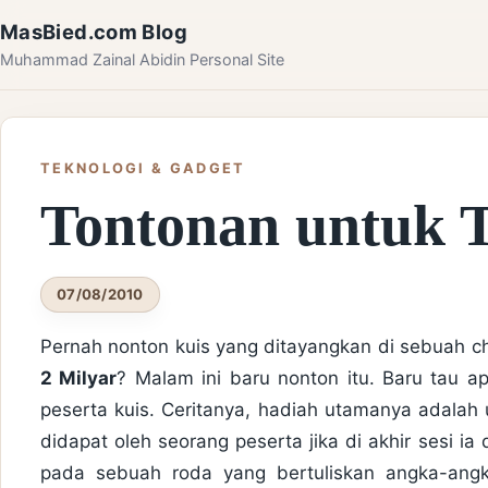
Skip to content
MasBied.com Blog
Muhammad Zainal Abidin Personal Site
TEKNOLOGI & GADGET
Tontonan untuk 
07/08/2010
Pernah nonton kuis yang ditayangkan di sebuah ch
2 Milyar
? Malam ini baru nonton itu. Baru tau a
peserta kuis. Ceritanya, hadiah utamanya adalah 
didapat oleh seorang peserta jika di akhir sesi
pada sebuah roda yang bertuliskan angka-angk