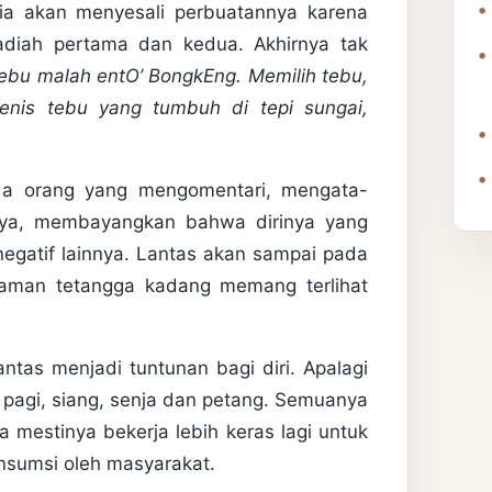
ia akan menyesali perbuatannya karena
diah pertama dan kedua. Akhirnya tak
 tebu malah entO’ BongkEng. Memilih tebu,
nis tebu yang tumbuh di tepi sungai,
 ada orang yang mengomentari, mengata-
nya, membayangkan bahwa dirinya yang
gatif lainnya. Lantas akan sampai pada
taman tetangga kadang memang terlihat
tas menjadi tuntunan bagi diri. Apalagi
 pagi, siang, senja dan petang. Semuanya
 mestinya bekerja lebih keras lagi untuk
nsumsi oleh masyarakat.