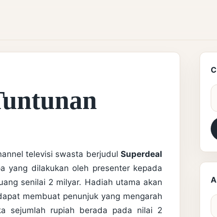
C
Tuntunan
S
annel televisi swasta berjudul
Superdeal
pa yang dilakukan oleh presenter kepada
A
uang senilai 2 milyar. Hadiah utama akan
 ia dapat membuat penunjuk yang mengarah
A
a sejumlah rupiah berada pada nilai 2