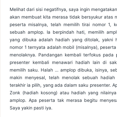
Melihat dari sisi negatifnya, saya ingin mengatak
akan membuat kita merasa tidak bersyukur atas n
peserta misalnya, telah memilih tirai nomor 1,
sebuah amplop. Ia berpindah hati, memilih ampl
yang dibuka adalah hadiah yang ditolak, yakni 
nomor 1 ternyata adalah mobil (misalnya), peserta
menolaknya. Pandangan kembali terfokus pada p
presenter kembali menawari hadiah lain di sak
memilih saku. Halah … amplop dibuka, isinya, seb
makin menyesal, telah menolak sebuah hadiah 
terakhir ia pilih, yang ada dalam saku presenter. 
Zonk (hadiah kosong) atau hadiah yang nilainya 
amplop. Apa peserta tak merasa begitu menyes
Saya yakin pasti iya.