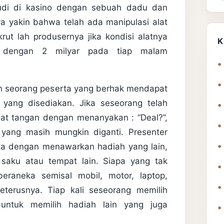
 judi di kasino dengan sebuah dadu dan
a yakin bahwa telah ada manipulasi alat
rut lah produsernya jika kondisi alatnya
K
g dengan 2 milyar pada tiap malam
lah seorang peserta yang berhak mendapat
 yang disediakan. Jika seseorang telah
bat tangan dengan menanyakan : “Deal?”,
an yang masih mungkin diganti. Presenter
ta dengan menawarkan hadiah yang lain,
, saku atau tempat lain. Siapa yang tak
eraneka semisal mobil, motor, laptop,
eterusnya. Tiap kali seseorang memilih
untuk memilih hadiah lain yang juga