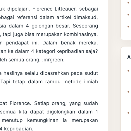
 dipelajari. Florence Litteauer, sebagai
bagai referensi dalam artikel dimaksud,
sia dalam 4 golongan besar. Seseorang
, tapi juga bisa merupakan kombinasinya.
an pendapat ini. Dalam benak mereka,
an ke dalam 4 kategori kepribadian saja?
A
oleh semua orang. :mrgreen:
a hasilnya selalu dipasrahkan pada sudut
 Tapi tetap dalam rambu metode ilmiah
pat Florence. Setiap orang, yang sudah
semua kita dapat digolongkan dalam 1
k menutup kemungkinan ia merupakan
4 kepribadian.