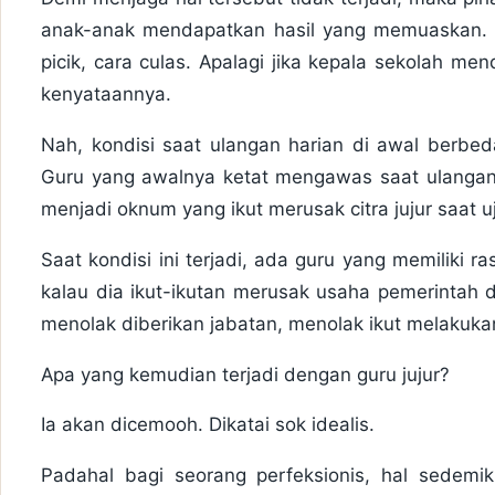
anak-anak mendapatkan hasil yang memuaskan. P
picik, cara culas. Apalagi jika kepala sekolah me
kenyataannya.
Nah, kondisi saat ulangan harian di awal berbed
Guru yang awalnya ketat mengawas saat ulangan
menjadi oknum yang ikut merusak citra jujur saat uj
Saat kondisi ini terjadi, ada guru yang memiliki r
kalau dia ikut-ikutan merusak usaha pemerintah da
menolak diberikan jabatan, menolak ikut melakuka
Apa yang kemudian terjadi dengan guru jujur?
Ia akan dicemooh. Dikatai sok idealis.
Padahal bagi seorang perfeksionis, hal sedemi