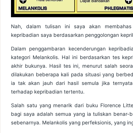
Nah, dalam tulisan ini saya akan membahas
kepribadian saya berdasarkan penggolongan kepri
Dalam penggambaran kecenderungan kepribadia
kategori Melankolis. Hal ini berdasarkan tes kep
akhir bukunya. Hasil tes ini, menurut salah seora
dilakukan beberapa kali pada situasi yang berbe
ia tak akan jauh dari hasil semula jika terny
terhadap kepribadian tertentu.
Salah satu yang menarik dari buku Florence Littea
bagi saya adalah semua yang ia tuliskan benar-
sebenarnya. Melankolis yang perfeksionis, yang i