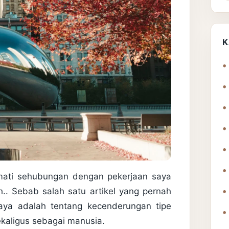
K
amati sehubungan dengan pekerjaan saya
h.. Sebab salah satu artikel yang pernah
aya adalah tentang kecenderungan tipe
sekaligus sebagai manusia.