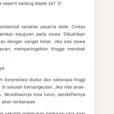
ya seperti sedang diejek ya? :D
embentuk karakter peserta didik. Civitas
mkan kejujuran pada siswa. Dibuktikan
as dengan sangat ketat. Jika ada siswa
guran, memperingatkan hingga merobek
ya.
h berprestasi diukur dari seberapa tinggi
 di sekolah bersangkutan. Jika nilai anak-
k. Akreditasinya bisa turun, pendaftarnya
a akan terdampak.
hak sekolah melakukan berbagai cara agar