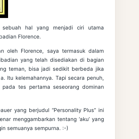
 sebuah hal yang menjadi ciri utama
badian Florence.
n oleh Florence, saya termasuk dalam
ribadian yang telah disediakan di bagian
ng teman, bisa jadi sedikit berbeda jika
da. Itu kelemahannya. Tapi secara penuh,
ata pada tes pertama seseorang dominan
uer yang berjudul “Personality Plus” ini
benar menggambarkan tentang ‘aku’ yang
ngin semuanya sempurna. :-)