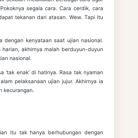
okoknya segala cara. Cara cerdik, cara
ndapat tekanan dari atasan. Wew. Tapi itu
a dengan kenyataan saat ujian nasional.
 harian, akhirnya malah berduyun-duyun
ian nasional.
asa ‘tak enak’ di hatinya. Rasa tak nyaman
lam pelaksanaan ujian jujur. Akhirnya ia
n kecurangan.
kian itu tak hanya berhubungan dengan