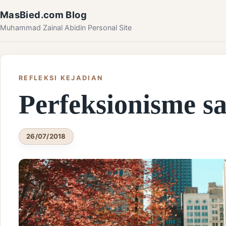
Skip to content
MasBied.com Blog
Muhammad Zainal Abidin Personal Site
REFLEKSI KEJADIAN
Perfeksionisme s
26/07/2018