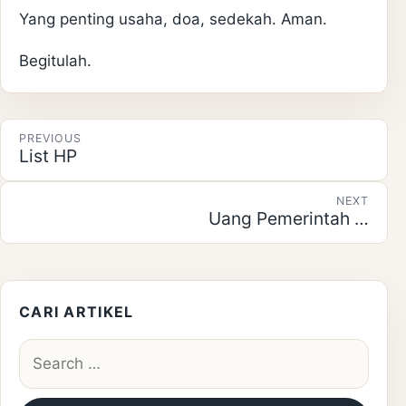
Yang penting usaha, doa, sedekah. Aman.
Begitulah.
Post navigation
PREVIOUS
List HP
NEXT
Uang Pemerintah …
CARI ARTIKEL
Search for: