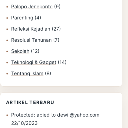
Palopo Jeneponto
(9)
Parenting
(4)
Refleksi Kejadian
(27)
Resolusi Tahunan
(7)
Sekolah
(12)
Teknologi & Gadget
(14)
Tentang Islam
(8)
ARTIKEL TERBARU
Protected: abied to dewi @yahoo.com
22/10/2023