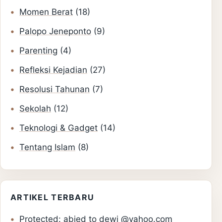
Momen Berat
(18)
Palopo Jeneponto
(9)
Parenting
(4)
Refleksi Kejadian
(27)
Resolusi Tahunan
(7)
Sekolah
(12)
Teknologi & Gadget
(14)
Tentang Islam
(8)
ARTIKEL TERBARU
Protected: abied to dewi @yahoo.com