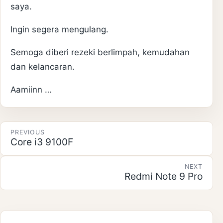
saya.
Ingin segera mengulang.
Semoga diberi rezeki berlimpah, kemudahan
dan kelancaran.
Aamiinn …
Post navigation
PREVIOUS
Core i3 9100F
NEXT
Redmi Note 9 Pro